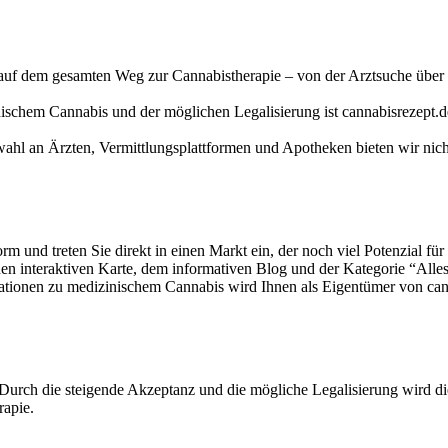
 auf dem gesamten Weg zur Cannabistherapie – von der Arztsuche über 
ischem Cannabis und der möglichen Legalisierung ist cannabisrezept.d
ahl an Ärzten, Vermittlungsplattformen und Apotheken bieten wir nicht
rm und treten Sie direkt in einen Markt ein, der noch viel Potenzial fü
nen interaktiven Karte, dem informativen Blog und der Kategorie “Alle
tionen zu medizinischem Cannabis wird Ihnen als Eigentümer von canna
 Durch die steigende Akzeptanz und die mögliche Legalisierung wird di
rapie.