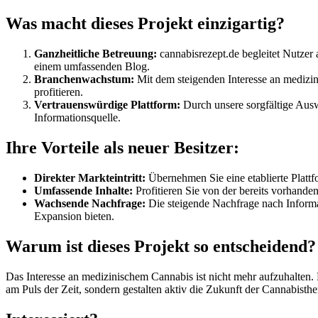
Was macht dieses Projekt einzigartig?
Ganzheitliche Betreuung:
cannabisrezept.de begleitet Nutzer
einem umfassenden Blog.
Branchenwachstum:
Mit dem steigenden Interesse an medizin
profitieren.
Vertrauenswürdige Plattform:
Durch unsere sorgfältige Ausw
Informationsquelle.
Ihre Vorteile als neuer Besitzer:
Direkter Markteintritt:
Übernehmen Sie eine etablierte Plattfo
Umfassende Inhalte:
Profitieren Sie von der bereits vorhande
Wachsende Nachfrage:
Die steigende Nachfrage nach Informa
Expansion bieten.
Warum ist dieses Projekt so entscheidend?
Das Interesse an medizinischem Cannabis ist nicht mehr aufzuhalten.
am Puls der Zeit, sondern gestalten aktiv die Zukunft der Cannabisthe