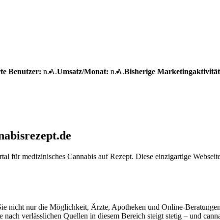
rte Benutzer:
n.A.
Umsatz/Monat:
n.A.
Bisherige Marketingaktivitä
nabisrezept.de
 für medizinisches Cannabis auf Rezept. Diese einzigartige Webseite 
Sie nicht nur die Möglichkeit, Ärzte, Apotheken und Online-Beratungen 
ch verlässlichen Quellen in diesem Bereich steigt stetig – und cannabis