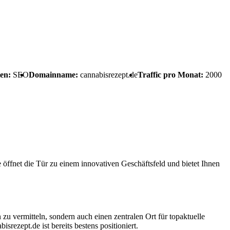
ten:
SEO
Domainname:
cannabisrezept.de
Traffic pro Monat:
2000
öffnet die Tür zu einem innovativen Geschäftsfeld und bietet Ihnen
zu vermitteln, sondern auch einen zentralen Ort für topaktuelle
rezept.de ist bereits bestens positioniert.