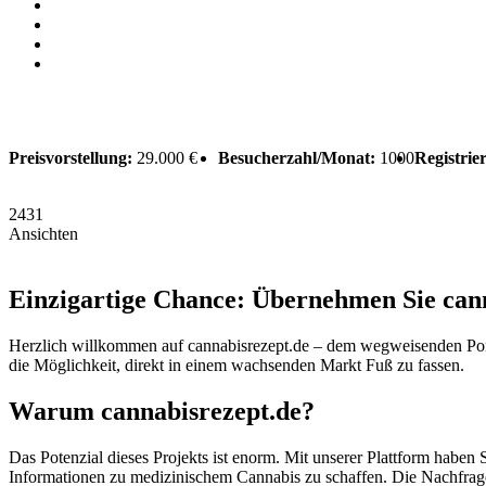
Preisvorstellung:
29.000 €
Besucherzahl/Monat:
1000
Registrie
2431
Ansichten
Einzigartige Chance: Übernehmen Sie can
Herzlich willkommen auf cannabisrezept.de – dem wegweisenden Portal
die Möglichkeit, direkt in einem wachsenden Markt Fuß zu fassen.
Warum cannabisrezept.de?
Das Potenzial dieses Projekts ist enorm. Mit unserer Plattform haben 
Informationen zu medizinischem Cannabis zu schaffen. Die Nachfrage na